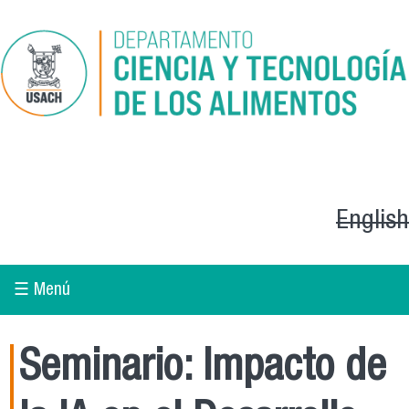
Pasar al contenido principal
English
☰ Menú
Seminario: Impacto de