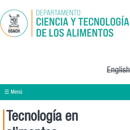
Pasar al contenido principal
English
☰ Menú
Tecnología en